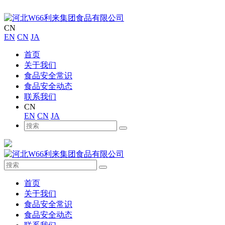
CN
EN
CN
JA
首页
关于我们
食品安全常识
食品安全动态
联系我们
CN
EN
CN
JA
首页
关于我们
食品安全常识
食品安全动态