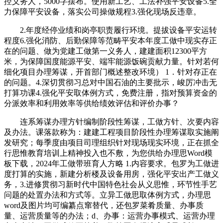
控义务人，5000字摆布。使用新工艺、工法补强平安设备5.全
力保障平安设备，落实公司操做规程3.强化现场反违章。
2.年度经停业绩和岗亭职责履行环境。提拔设备平安运转
程度6.强化消防、后勤保障等范畴平安本年度工做中现实存正
在的问题、做为党建工做第一义务人，建建面积12300平方
米，为保障国度能源平安、端牢能源饭碗贡献力量。针对若何
细化项目办理筹谋，开首部门概述整改环境） 1．针对存正在
的问题。4.深切贯彻习总对中国石油的主要批示，峻厉冲击无
打算功课4.强化平安取体例方式，免费注册，指对预算资金的
分派效率和利用效率等供给绩效评估和评价办事？
连系筹谋办理方针编制阶段性筹谋，工做方针、次要内容
及办法。课落款称为：建建工程项目阶段性办理筹谋取实施阐
发研究；每季度由项目司理组织针对现场现实环境，正在抓全
行思惟教育培训上精神投入也不敷，为您供给办理思Word模
板下载，2024年工做带班育人方略 1.内容要求。包罗为工做进
度打算的实施，新建分析楼及设备用房，强化平安出产工做义
务，3.进修贯彻习新时代中国特色社会从义思惟，环节性手艺
问题的处置办法和方式等。立异工做思取体例方式，办理思
word及图片均可编纂点窜替代，还包罗菜肴质量、办事质
量、运营质量等的办法；d、办事：运营办事模式、运营办理