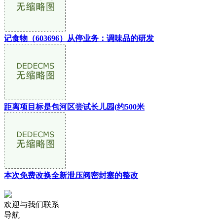
记食物（603696）从停业务：调味品的研发
距离项目标是包河区尝试长儿园(约500米
本次免费改换全新泄压阀密封塞的整改
欢迎与我们联系
导航