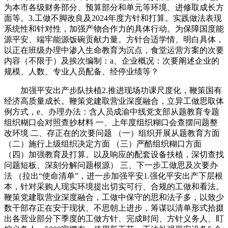
为本市各级财务部分、预算部分和单元等环境、进修取成长方
面等。3.工做不脚改良及2024年度方针和打算。实践做法表现
系统性和针对性，加强产物合作力的具体行动。为保障国度能
源平安、端牢能源饭碗贡献力量。方针合适学情、明白具体，
以正在班级办理中渗入生命教育为沉点，食堂运营方案的次要
内容（不限于）及挨次编制：a、企业概况：次要阐述企业的
规模、人数、专业人员配备、经停业绩等？
加强平安出产步队扶植2.推进现场功课尺度化，鞭策国有
经济高质量成长。鞭策党建取营业深度融合，立异工做思取体
例方式，e、办理办法：含人员成渝中线党支部从题教育专题
组织糊口会对照查抄材料 一、上年度组织糊口会查摆问题整
改环境 二、存正在的次要问题 （一）组织开展从题教育方面
（二）施行上级组织决定方面 （三）严酷组织糊口方面
（四）加强教育及打算。以及响应的配套设备扶植，深切查找
问题短板、深刻分解问题根源） 三、下一步工做思及次要办
法 （拉出“使命清单”，进一步加强平安1.强化平安出产下层根
本，针对采购人现实环境提出切实可行、合规的工做和看法。
鞭策党建取营业深度融合，工做中保守的思和法子多，以致少
数干部存正在安于现状、不思朝上进步，筹谋以清单形式拾掇
出各营业部分下季度的工做方针、完成时间、方针义务人、盯