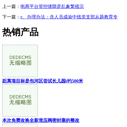
上一篇：
电商平台管控缝隙是乱象繁殖沉
下一篇：
e、办理办法：含人员成渝中线党支部从题教育专
热销产品
距离项目标是包河区尝试长儿园(约500米
本次免费改换全新泄压阀密封塞的整改