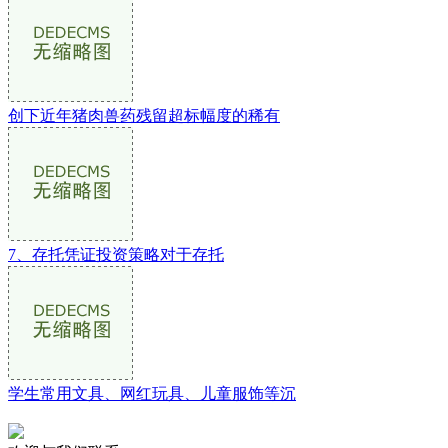
创下近年猪肉兽药残留超标幅度的稀有
7、存托凭证投资策略对于存托
学生常用文具、网红玩具、儿童服饰等沉