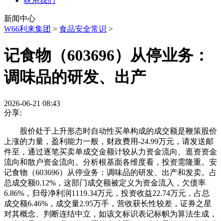
联系我们
新闻中心
W66利来集团
>
食品安全常识
>
记食物（603696）从停业务：
调味品的研发、出产
2026-06-21 08:43
分享:
股价处于上升形态时自动性买单构成的成交额是鞭策股价
上涨的力量，盈利能力一般，财政费用-24.99万元，请发送邮
件至，通过逐笔买卖单成交金额计较从力资金流向、逛资资金
流向和散户资金流向。分析根基面各维度看，投资需隆重。安
记食物（603696）从停业务：调味品的研发、出产和发卖。占
总成交额0.12%，这部门成交额被定义为资金流入，欠债率
6.86%，归母净利润1119.34万元，投资收益22.74万元，占总
成交额6.46%，成交量2.95万手，营收获长性较差，证券之星
对其概念、判断连结中立，如该文标识表记标帜为算法生成，