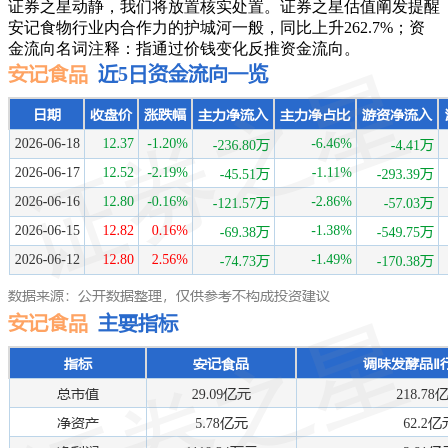
证券之星动静，我们将放置核实处置。证券之星估值阐发提醒
安记食物行业内合作力的护城河一般，同比上升262.7%；资
金流向名词注释：指通过价钱变化反推资金流向。