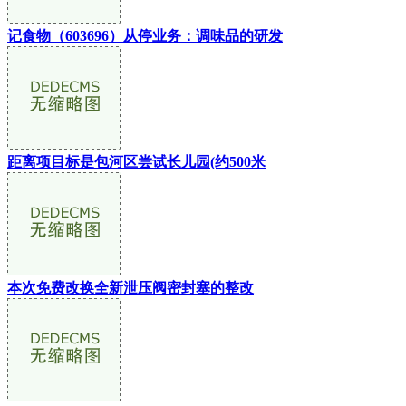
记食物（603696）从停业务：调味品的研发
距离项目标是包河区尝试长儿园(约500米
本次免费改换全新泄压阀密封塞的整改