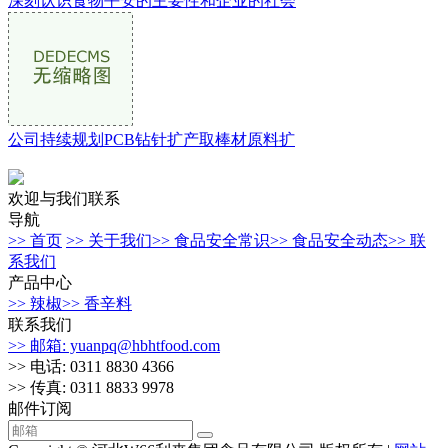
深刻认识食物平安的主要性和企业的社会
公司持续规划PCB钻针扩产取棒材原料扩
欢迎与我们联系
导航
>> 首页
>> 关于我们
>> 食品安全常识
>> 食品安全动态
>> 联
系我们
产品中心
>> 辣椒
>> 香辛料
联系我们
>> 邮箱: yuanpq@hbhtfood.com
>> 电话: 0311 8830 4366
>> 传真: 0311 8833 9978
邮件订阅