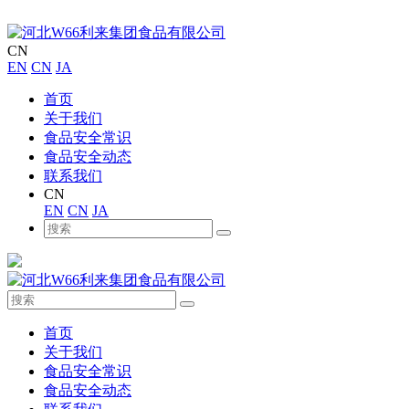
CN
EN
CN
JA
首页
关于我们
食品安全常识
食品安全动态
联系我们
CN
EN
CN
JA
首页
关于我们
食品安全常识
食品安全动态