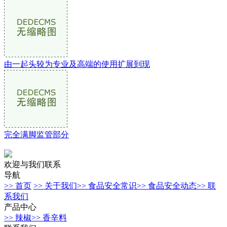
由一起头较为专业及高端的使用扩展到现
完全满脚监管部分
欢迎与我们联系
导航
>> 首页
>> 关于我们
>> 食品安全常识
>> 食品安全动态
>> 联
系我们
产品中心
>> 辣椒
>> 香辛料