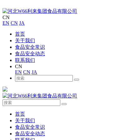
CN
EN
CN
JA
首页
关于我们
食品安全常识
食品安全动态
联系我们
CN
EN
CN
JA
首页
关于我们
食品安全常识
食品安全动态