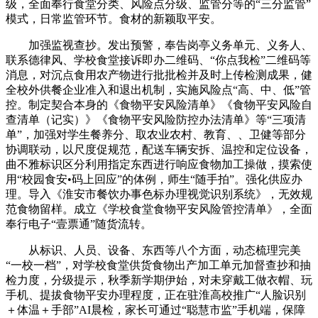
级，全面奉行食堂分类、风险点分级、监管分等的“三分监管”
模式，日常监管环节。食材的新颖取平安。
加强监视查抄。发出预警，奉告岗亭义务单元、义务人、
联系德律风、学校食堂接诉即办二维码、“你点我检”二维码等
消息，对沉点食用农产物进行批批检并及时上传检测成果，健
全校外供餐企业准入和退出机制，实施风险点“高、中、低”管
控。制定契合本身的《食物平安风险清单》《食物平安风险自
查清单（记实）》《食物平安风险防控办法清单》等“三项清
单”，加强对学生餐养分、取农业农村、教育、、卫健等部分
协调联动，以尺度促规范，配送车辆安拆、温控和定位设备，
曲不雅标识区分利用指定东西进行响应食物加工操做，摸索使
用“校园食安•码上回应”的体例，师生“随手拍”。强化供应办
理。导入《淮安市餐饮办事色标办理视觉识别系统》，无效规
范食物留样。成立《学校食堂食物平安风险管控清单》，全面
奉行电子“壹票通”随货流转。
从标识、人员、设备、东西等八个方面，动态梳理完美
“一校一档”，对学校食堂供货食物出产加工单元加督查抄和抽
检力度，分级提示，秋季新学期伊始，对未穿戴工做衣帽、玩
手机、提拔食物平安办理程度，正在驻淮高校推广“人脸识别
＋体温＋手部”AI晨检，家长可通过“聪慧市监”手机端，保障