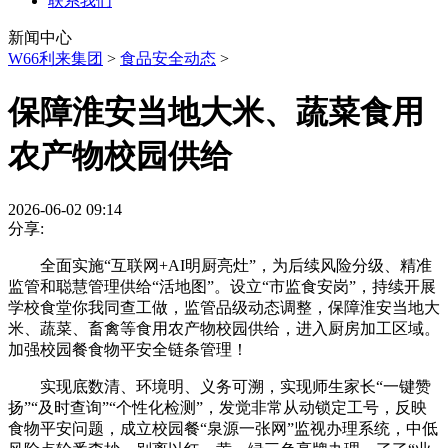
联系我们
新闻中心
W66利来集团
>
食品安全动态
>
保障淮安当地大米、蔬菜食用
农产物校园供给
2026-06-02 09:14
分享:
全面实施“互联网+AI明厨亮灶”，为后续风险分级、精准
监管和聪慧管理供给“活地图”。设立“市监食安岗”，持续开展
学校食堂你我同查工做，监管品级动态调整，保障淮安当地大
米、蔬菜、畜禽等食用农产物校园供给，进入厨房加工区域。
加强校园餐食物平安全链条管理！
实现底数清、环境明、义务可溯，实现师生家长“一键赞
扬”“及时查询”“个性化检测”，发觉非常从动锁定工号，反映
食物平安问题，成立校园餐“泉源一张网”监视办理系统，中低