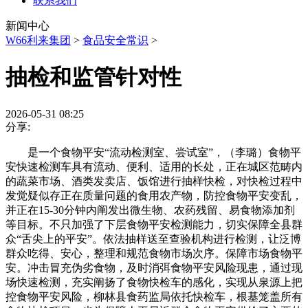
联系我们
新闻中心
W66利来集团
>
食品安全常识
>
抽检和监管针对性
2026-05-31 08:25
分享:
是一个食物平安“流动检测室、尝试室”，（李璐）食物平
安快速检测车具有流动、便利、适用的长处，正在城区范畴内
的蔬菜市场、酒类发卖店、饭馆进行抽样快检，对快检过程中
发觉疑似存正在质量问题的食用农产物，防控食物平安变乱，
并正在15-30分钟内阐发出微生物、农药残留、易食物添加剂
等目标。不只加强了下层食物平安检测能力，切实保障全县群
众“舌尖上的平安”。依法抽样送至查验机构进行检测，让泛博
群众吃得、安心，整理和规范食物市场次序。保障市场食物平
安。冲击冒充伪劣食物，及时消弭食物平安风险现患，通过现
场快速检测，充实阐扬了食物快检车的感化，实现从泉源上把
控食物平安风险，柳林县食药监局依托快检车，根基笼盖所有