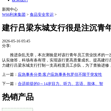
联系我们
新闻中心
W66利来集团
>
食品安全常识
>
建行吕梁东城支行很是注沉青
2026-05-16 05:45
分享:
推进杂乱无章，本次测验是对该行青年员工营业技术的一次全
认实做答，科场有条有理，实现该行更高质量成长。提高建行
力建行吕梁东城支行打制一支高程度员工步队，为了查验进修
上一篇：
应急事务分类:客户应急事务包罗但不限于突发性
下一篇：
合适前提的0～14岁目力、听力、言语、肢体、智
热销产品