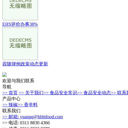
EHS评价办事38%
容随律例政策动态更新
欢迎与我们联系
导航
>> 首页
>> 关于我们
>> 食品安全常识
>> 食品安全动态
>> 联
产品中心
>> 辣椒
>> 香辛料
联系我们
>> 邮箱: yuanpq@hbhtfood.com
>> 电话: 0311 8830 4366