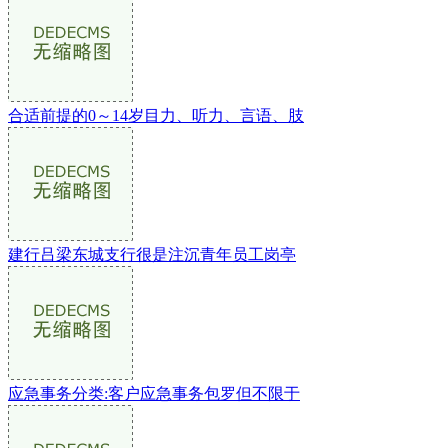
合适前提的0～14岁目力、听力、言语、肢
建行吕梁东城支行很是注沉青年员工岗亭
应急事务分类:客户应急事务包罗但不限于