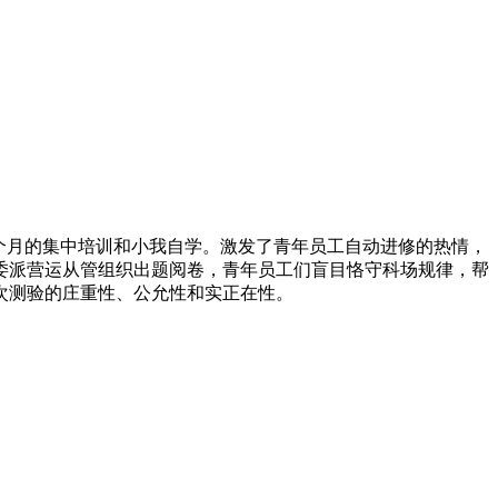
个月的集中培训和小我自学。激发了青年员工自动进修的热情，
委派营运从管组织出题阅卷，青年员工们盲目恪守科场规律，帮
次测验的庄重性、公允性和实正在性。