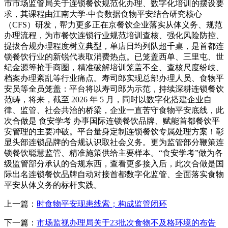
市市场监管局关于连锁餐饮规范化办理、数字化培训的摆设要
求，其课程由江南大学·中食数据食物平安结合研究核心
（CFS）研发，帮力更多正在京餐饮企业落实从体义务、规范
办理流程，为市餐饮连锁行业规范培训查核、强化风险防控、
提拔合规办理程度树立典型，单店日均列队超千桌，是首都连
锁餐饮行业的新锐代表取消费热点。已笼盖西单、三里屯、世
纪金源等抢手商圈，精准破解培训笼盖不全、查核尺度纷歧、
档案办理紊乱等行业痛点。寿司郎实现总部办理人员、食物平
安员等全员笼盖：平台将以寿司郎为示范，持续深耕连锁餐饮
范畴，将来，截至 2026 年 5 月，同时以数字化搭建企业自
律、监管、社会共治的桥梁，企业一直苦守食物平安底线，此
次合做是 食安学考 办事国际连锁餐饮品牌、赋能首都餐饮平
安管理的主要冲破。平台量身定制连锁餐饮专属处理方案！彰
显头部连锁品牌的合规认识取社会义务。更为监管部分鞭策连
锁餐饮聪慧监管、精准施策供给主要样本。“食安学考”做为各
级监管部分承认的合规东西，查看更多接入后，此次合做是国
际出名连锁餐饮品牌自动对接首都数字化监管、全面落实食物
平安从体义务的标杆实践。
上一篇：
时食物平安现患线索；构成监管闭环
下一篇：
市场监视办理局关于23批次食物不及格环境的布告