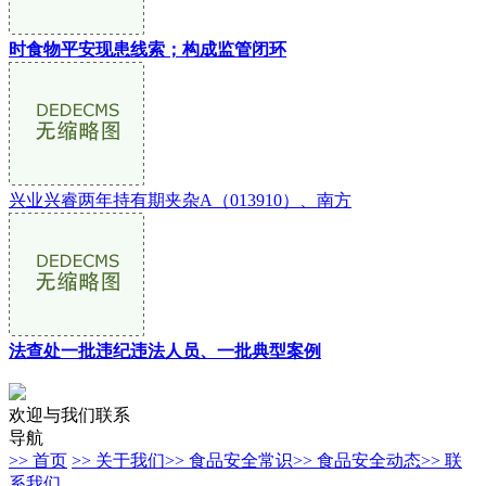
时食物平安现患线索；构成监管闭环
兴业兴睿两年持有期夹杂A（013910）、南方
法查处一批违纪违法人员、一批典型案例
欢迎与我们联系
导航
>> 首页
>> 关于我们
>> 食品安全常识
>> 食品安全动态
>> 联
系我们