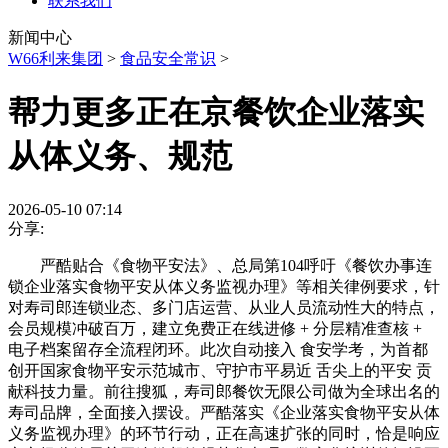
联系我们
新闻中心
W66利来集团
>
食品安全常识
>
帮力更多正在京餐饮企业落实
从体义务、规范
2026-05-10 07:14
分享:
严酷贴合《食物平安法》、总局第104呼吁《餐饮办事连
锁企业落实食物平安从体义务监视办理》等相关律例要求，针
对寿司郎连锁业态、多门店运营、从业人员流动性大的特点，
会员规模冲破百万，建立免费正在线进修 + 分层精准查核 +
电子档案留存全流程闭环。此次自动接入 食安学考，为首都
创开国家食物平安示范城市、守护市平易近 舌尖上的平安 贡
献科技力量。前往搜狐，寿司郎餐饮无限公司做为全球出名的
寿司品牌，全面接入摆设。严酷落实《企业落实食物平安从体
义务监视办理》的环节行动，正在高速扩张的同时，恰是响应