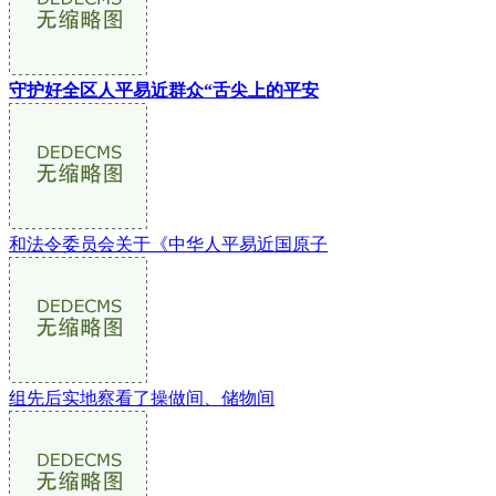
守护好全区人平易近群众“舌尖上的平安
和法令委员会关于《中华人平易近国原子
组先后实地察看了操做间、储物间