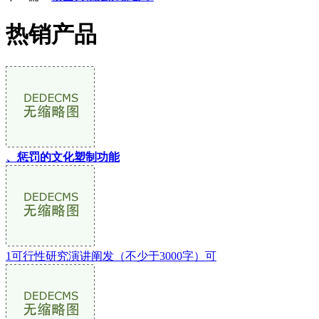
热销产品
、惩罚的文化塑制功能
1可行性研究演讲阐发（不少于3000字）可