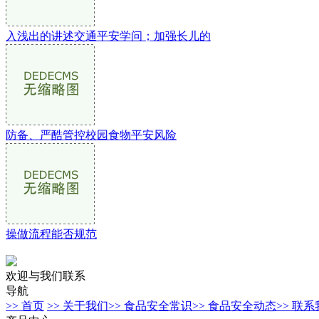
入浅出的讲述交通平安学问；加强长儿的
防备、严酷管控校园食物平安风险
操做流程能否规范
欢迎与我们联系
导航
>> 首页
>> 关于我们
>> 食品安全常识
>> 食品安全动态
>> 联