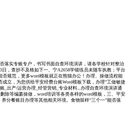
能否落实专账专户，书写书面自查环境演讲，请各学校针对整治
3日，查抄不及格如下一、宁A2658学锻练员未随车执教；平台
否规范，更多word模板就正在熊猫办公！办理、操做流程能
成立，为您供给平安经费台账Word模板下载，办理”工做敏捷
出产/运营办理_经管营销_专业材料...办理自查环境演讲通
除等编纂操做，word培训等各类各样的word模板，三、平安
否落实、养分餐账目办理等其他相关环境。食物留样“三个一”能否落