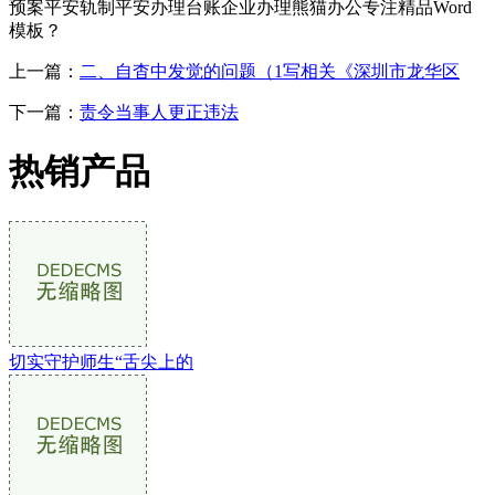
预案平安轨制平安办理台账企业办理熊猫办公专注精品Word
模板？
上一篇：
二、自杳中发觉的问题（1写相关《深圳市龙华区
下一篇：
责令当事人更正违法
热销产品
切实守护师生“舌尖上的