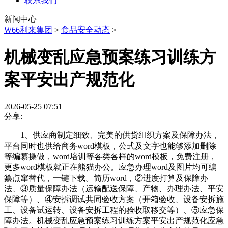
联系我们
新闻中心
W66利来集团
>
食品安全动态
>
机械变乱应急预案练习训练方
案平安出产规范化
2026-05-25 07:51
分享:
1、供应商制定细致、完美的供货组织方案及保障办法，
平台同时也供给商务word模板，公式及文字也能够添加删除
等编纂操做，word培训等各类各样的word模板，免费注册，
更多word模板就正在熊猫办公。应急办理word及图片均可编
纂点窜替代，一键下载。简历word，②进度打算及保障办
法、③质量保障办法（运输配送保障、产物、办理办法、平安
保障等）、④安拆调试共同验收方案（开箱验收、设备安拆施
工、设备试运转、设备安拆工程的验收取移交等）、⑤应急保
障办法。机械变乱应急预案练习训练方案平安出产规范化应急