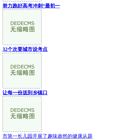
努力跑好高考冲刺“最初一
32个次要城市设考点
让每一份送到乡镇口
市第一长儿园开展了趣味盎然的健康从题