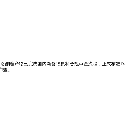
阿洛酮糖产物已完成国内新食物原料合规审查流程，正式核准D-
审查。