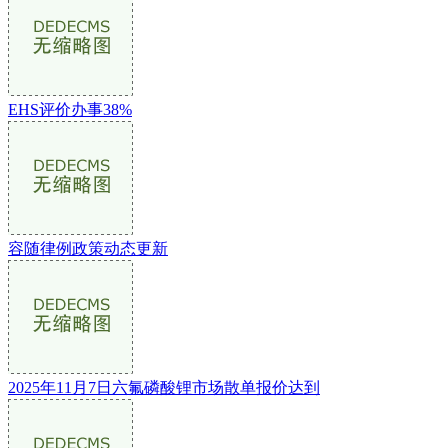
EHS评价办事38%
容随律例政策动态更新
2025年11月7日六氟磷酸锂市场散单报价达到