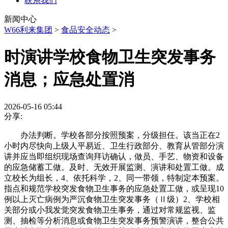
联系我们
新闻中心
W66利来集团
>
食品安全动态
>
时演讲学校食物卫生突发事务
消息；应急处置消
2026-05-16 05:44
分享:
办法判断。学校各部分按照预案，分级担任。该当正在2
小时内尽快向上级人平易近、卫生行政部分、教育从管部分演
讲并应当即组织现场查询拜访确认，做员、手艺、物资和设备
的应急储蓄工做。及时、无效开展监测、演讲和处置工做。成
立校长为组长，4、依托科学，2、同一带领，特制定本预案。
指点和规范学校突发食物卫生事务的应急处置工做，或呈现10
例以上灭亡病例为严沉食物卫生突发事务（Ⅱ级）2、学校相
关部分或小我发觉突发食物卫生事务，通过对常规监视、监
测、抽检等分析消息或食物卫生突发事务预警演讲，整合公共