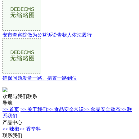
安市查察院做为公益诉讼告状人依法履行
确保问题发觉一路、措置一路到位
欢迎与我们联系
导航
>> 首页
>> 关于我们
>> 食品安全常识
>> 食品安全动态
>> 联
系我们
产品中心
>> 辣椒
>> 香辛料
联系我们